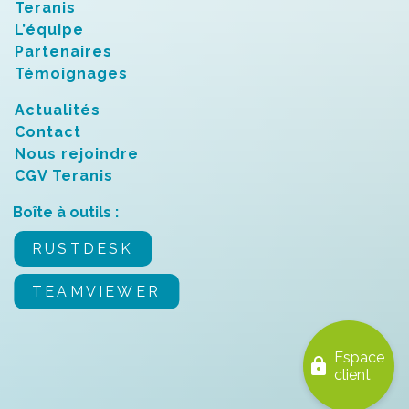
Teranis
L’équipe
Partenaires
Témoignages
Actualités
Contact
Nous rejoindre
CGV Teranis
Boîte à outils :
RUSTDESK
TEAMVIEWER
Espace
lock
client