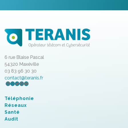
6 rue Blaise Pascal
54320 Maxéville
03 83 96 30 30
contact@teranis.fr
LinkedIn
Instagram
Twitter
Facebook
YouTube
Téléphonie
Réseaux
Santé
Audit