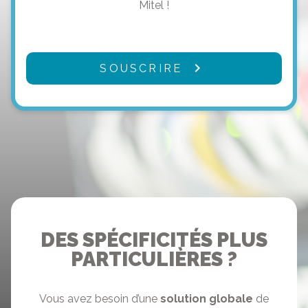
Mitel !
SOUSCRIRE
DES SPÉCIFICITÉS PLUS
PARTICULIÈRES ?
Vous avez besoin d’une
solution globale
de