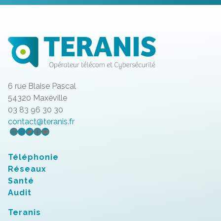
6 rue Blaise Pascal
54320 Maxéville
03 83 96 30 30
contact@teranis.fr
LinkedIn
Instagram
Twitter
Facebook
YouTube
Téléphonie
Réseaux
Santé
Audit
Teranis