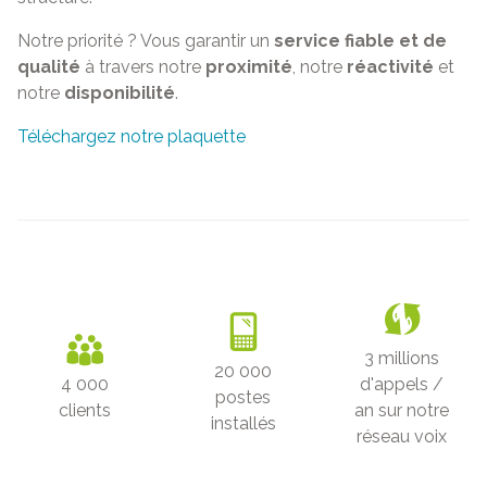
Notre priorité ? Vous garantir un
service fiable et de
qualité
à travers notre
proximité
, notre
réactivité
et
notre
disponibilité
.
Téléchargez notre plaquette
3 millions
20 000
4 000
d'appels /
postes
clients
an sur notre
installés
réseau voix