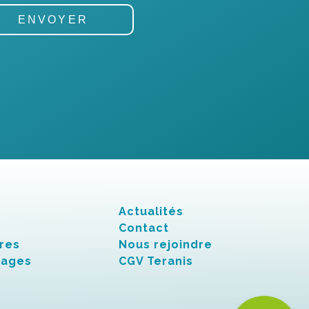
Actualités
Contact
res
Nous rejoindre
nages
CGV Teranis