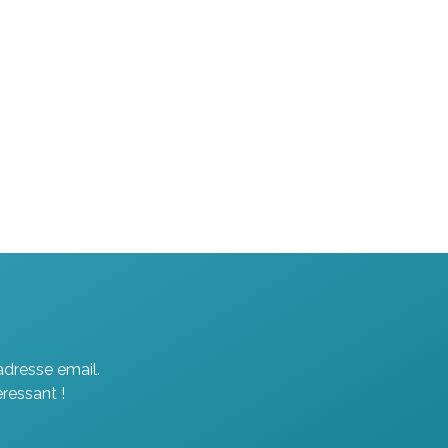
adresse email.
ressant !