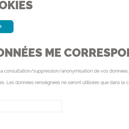
OKIES
DONNÉES ME CORRESP
la consultation/suppression/anonymisation de vos données.
-après. Les données renseignées ne seront utilisées que dans l