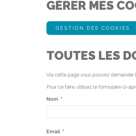
GÉRER MES CO
GESTION DES COOKIES
TOUTES LES 
Via cette page vous pouvez demander 
Pour ce faire, utilisez le formulaire ci
Nom
*
Email
*