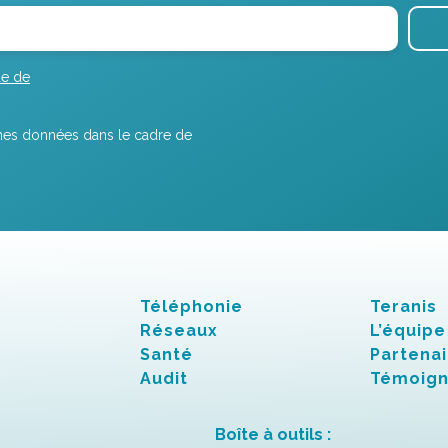
ue de
r mes données dans le cadre de
Téléphonie
Teranis
Réseaux
L’équipe
Santé
Partenai
Audit
Témoig
Boîte à outils :