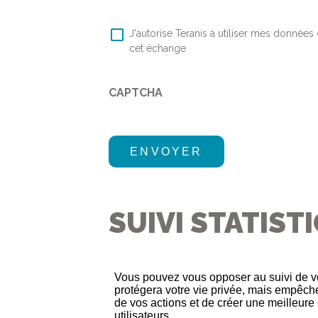
RGPD
*
J'autorise Teranis à utiliser mes données
cet échange
CAPTCHA
SUIVI STATIS