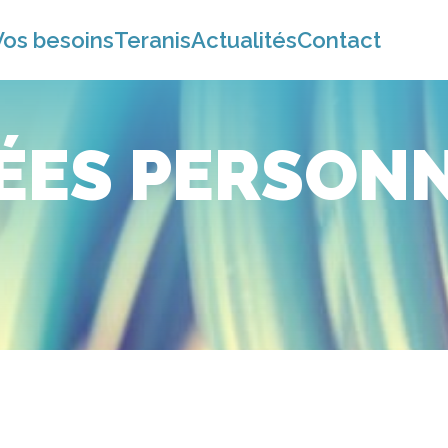
Vos besoins
Teranis
Actualités
Contact
ÉES PERSONN