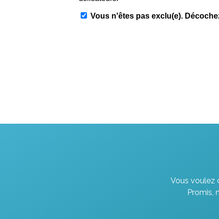
Vous voulez d
Promis, 