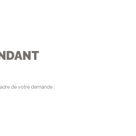
ONDANT
e cadre de votre demande :