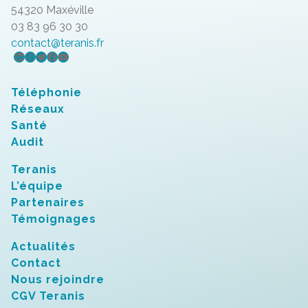
54320 Maxéville
03 83 96 30 30
contact@teranis.fr
LinkedIn
Instagram
Twitter
Facebook
YouTube
Téléphonie
Réseaux
Santé
Audit
Teranis
L’équipe
Partenaires
Témoignages
Actualités
Contact
Nous rejoindre
CGV Teranis