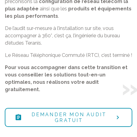
préconisons la
configuration de réseau télécom la
plus adaptée
ainsi que les
produits et équipements
les plus performants
.
De l’audit sur-mesure à l’installation sur site, vous
accompagner à 360°, c’est ça, l’ingénierie du bureau
d’études Teranis.
Le Réseau Téléphonique Commuté (RTC), c’est terminé !
Pour vous accompagner dans cette transition et
vous conseiller les solutions tout-en-un
optimales, nous réalisons votre audit
gratuitement.
DEMANDER MON AUDIT
assignment
GRATUIT