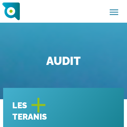
menu
AUDIT
+
LES
TERANIS