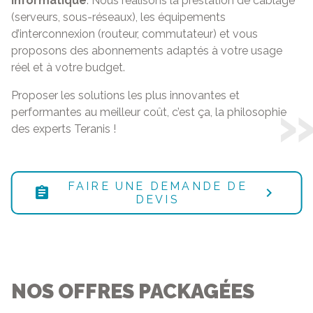
informatique
. Nous réalisons la prestation de câblage
(serveurs, sous-réseaux), les équipements
d’interconnexion (routeur, commutateur) et vous
proposons des abonnements adaptés à votre usage
réel et à votre budget.
Proposer les solutions les plus innovantes et
performantes au meilleur coût, c’est ça, la philosophie
des experts Teranis !
FAIRE UNE DEMANDE DE
assignment
DEVIS
NOS OFFRES PACKAGÉES