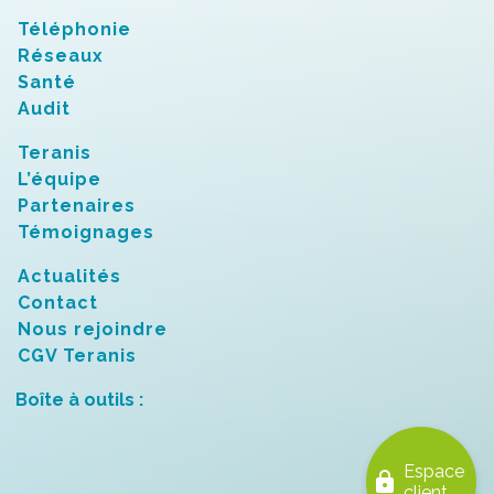
Téléphonie
Réseaux
Santé
Audit
Teranis
L’équipe
Partenaires
Témoignages
Actualités
Contact
Nous rejoindre
CGV Teranis
Boîte à outils :
Espace
lock
client