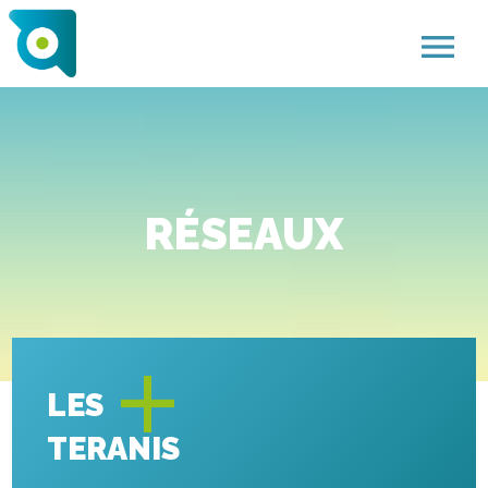
menu
RÉSEAUX
+
LES
TERANIS