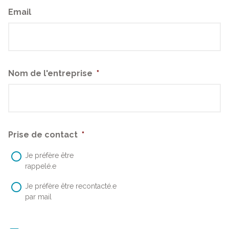
Email
Nom de l'entreprise
*
Prise de contact
*
Je préfère être
rappelé.e
Je préfère être recontacté.e
par mail