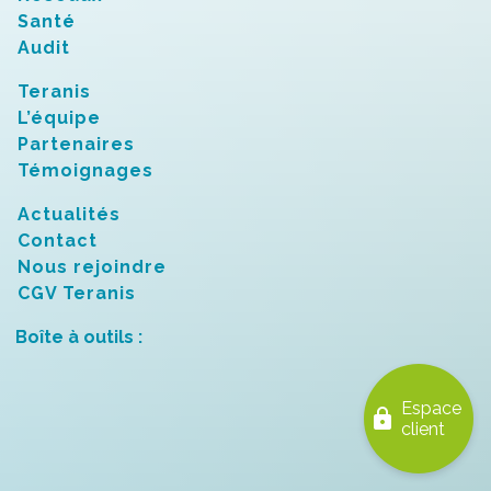
Santé
Audit
Teranis
L’équipe
Partenaires
Témoignages
Actualités
Contact
Nous rejoindre
CGV Teranis
Boîte à outils :
Espace
lock
client