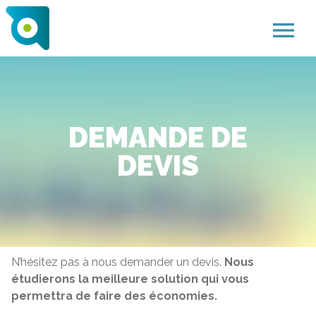
menu
DEMANDE DE
DEVIS
N’hésitez pas à nous demander un devis.
Nous
étudierons la meilleure solution qui vous
permettra de faire des économies.