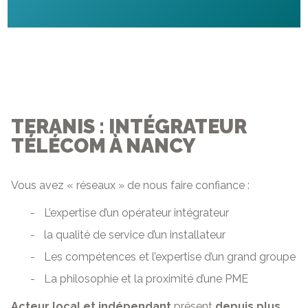
TERANIS : INTÉGRATEUR
TÉLÉCOM À NANCY
Vous avez « réseaux » de nous faire confiance :
L
’expertise d’un opérateur intégrateur
la qualité de service d’un installateur
Les compétences et l’expertise d’un grand groupe
La philosophie et la proximité d’une PME
Acteur local et indépendant
présent
depuis plus