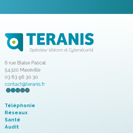
6 rue Blaise Pascal
54320 Maxéville
03 83 96 30 30
contact@teranis.fr
LinkedIn
Instagram
Twitter
Facebook
YouTube
Téléphonie
Réseaux
Santé
Audit