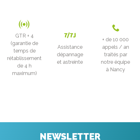
GTR + 4
+ de 10 000
(garantie de
Assistance
appels / an
temps de
dépannage
traités par
rétablissement
et astreinte
notre équipe
de 4 h
à Nancy
maximum)
NEWSLETTER