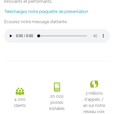
innovants et performants.
Téléchargez notre plaquette de présentation
Écoutez notre message d’attente :
3 millions
20 000
4 000
d'appels /
postes
clients
an sur notre
installés
réseau voix