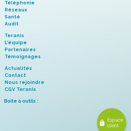
Téléphonie
Réseaux
Santé
Audit
Teranis
L’équipe
Partenaires
Témoignages
Actualités
Contact
Nous rejoindre
CGV Teranis
Boîte à outils :
Espace
lock
client