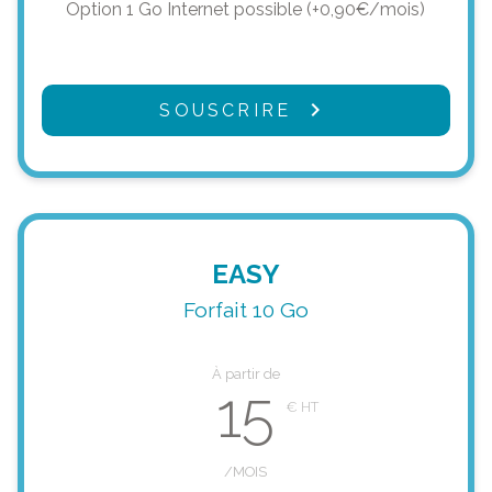
Option 1 Go Internet possible (+0,90€/mois)
SOUSCRIRE
EASY
Forfait 10 Go
À partir de
15
/MOIS