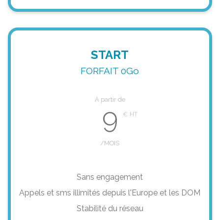
START
FORFAIT 0Go
À partir de
9
/MOIS
Sans engagement
Appels et sms illimités depuis l'Europe et les DOM
Stabilité du réseau