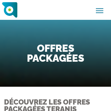
menu
OFFRES
PACKAGÉES
DÉCOUVREZ LES OFFRES
PACKAGÉES TERANIS