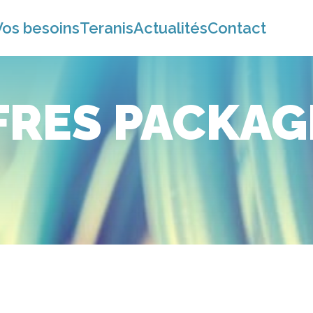
Vos besoins
Teranis
Actualités
Contact
FRES PACKAG