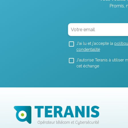
Promis, 
J'ai lu et j'accepte la
politiq
condentialité
J'autorise Teranis à utilise
cet échange