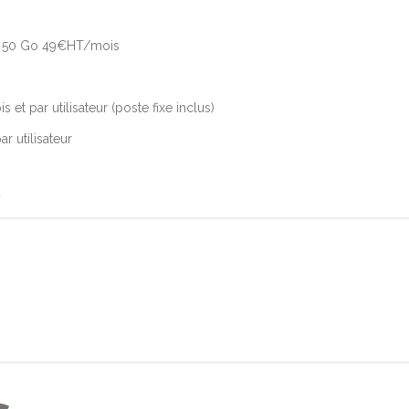
e 50 Go 49€HT/mois
t par utilisateur (poste fixe inclus)
r utilisateur
?