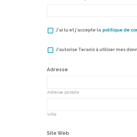
RGPD
*
J'ai lu et j'accepte la
politique de co
RGPD
*
J'autorise Teranis à utiliser mes do
Adresse
Adresse postale
Ville
Site Web