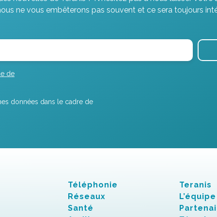
nous ne vous embêterons pas souvent et ce sera toujours inté
ue de
r mes données dans le cadre de
Téléphonie
Teranis
Réseaux
L’équipe
Santé
Partenai