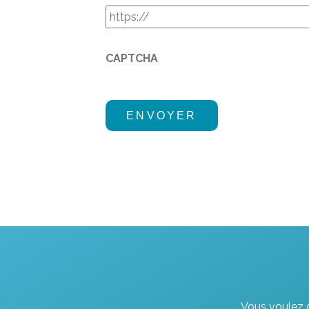
CAPTCHA
Vous voulez d