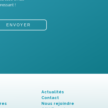
ressant !
Actualités
Contact
res
Nous rejoindre