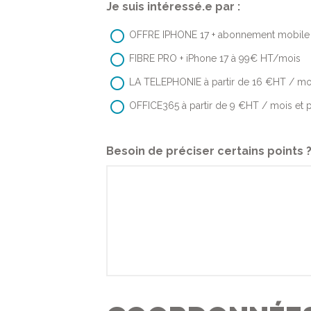
Je suis intéressé.e par :
OFFRE IPHONE 17 + abonnement mobil
FIBRE PRO + iPhone 17 à 99€ HT/mois
LA TELEPHONIE à partir de 16 €HT / mois e
OFFICE365 à partir de 9 €HT / mois et pa
Besoin de préciser certains points 