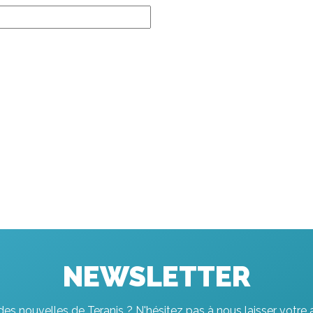
NEWSLETTER
es nouvelles de Teranis ? N'hésitez pas à nous laisser votre 