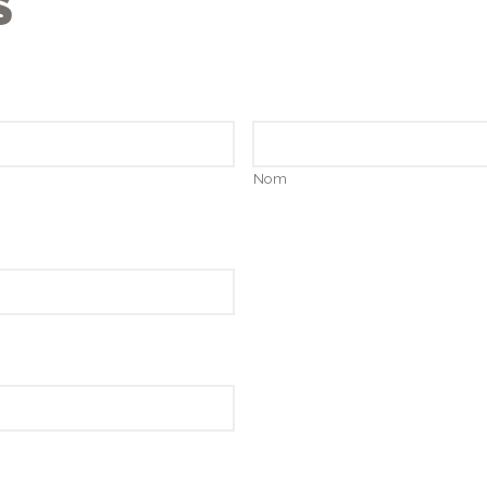
S
Nom