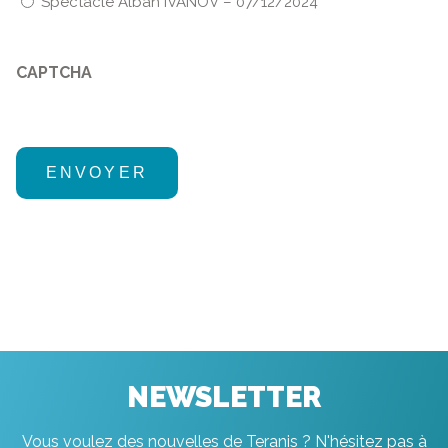
Spectacle Alban IVANOV – 07/12/2024
CAPTCHA
NEWSLETTER
Vous voulez des nouvelles de Teranis ? N'hésitez pas à