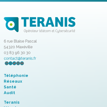
6 rue Blaise Pascal
54320 Maxéville
03 83 96 30 30
contact@teranis.fr
LinkedIn
Instagram
Twitter
Facebook
YouTube
Téléphonie
Réseaux
Santé
Audit
Teranis