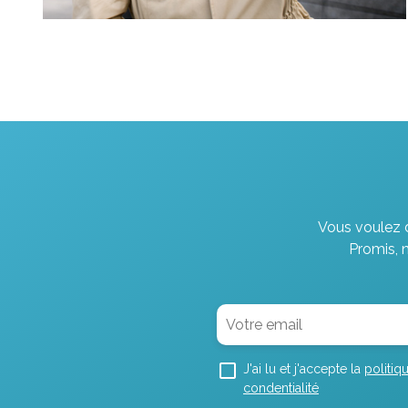
Vous voulez d
Promis, 
J'ai lu et j'accepte la
politiq
condentialité