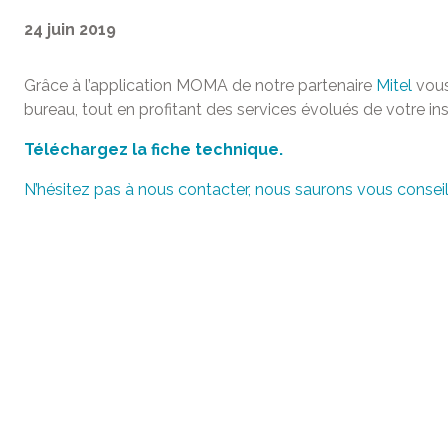
24 juin 2019
Grâce à l’application MOMA de notre partenaire
Mitel
vous
bureau, tout en profitant des services évolués de votre in
Téléchargez la fiche technique.
N’hésitez pas à nous contacter, nous saurons vous conseill