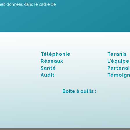
r mes données dans le cadre de
Téléphonie
Teranis
Réseaux
L’équipe
Santé
Partenai
Audit
Témoig
Boîte à outils :