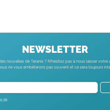
NEWSLETTER
es nouvelles de Teranis ? N'hésitez pas à nous laisser votre 
nous ne vous embêterons pas souvent et ce sera toujours inté
ue de