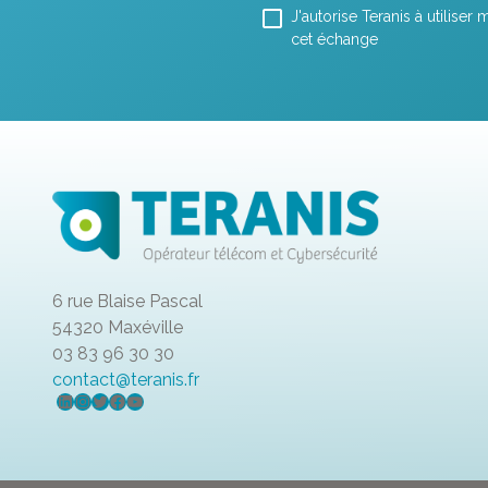
J'autorise Teranis à utilise
cet échange
6 rue Blaise Pascal
54320 Maxéville
03 83 96 30 30
contact@teranis.fr
LinkedIn
Instagram
Twitter
Facebook
YouTube