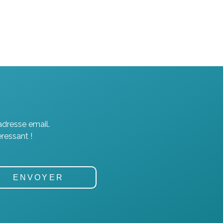
adresse email.
ressant !