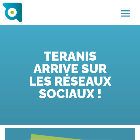
menu
TERANIS
ARRIVE SUR
LES RÉSEAUX
SOCIAUX !