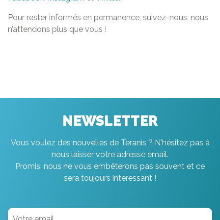
Pour rester informés en permanence, suivez-nous, nous
n’attendons plus que vous !
NEWSLETTER
Vous voulez des nouvelles de Teranis ? N'hésitez pas à
nous laisser votre adresse email.
Promis, nous ne vous embêterons pas souvent et ce
sera toujours intéressant !