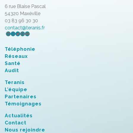
6 rue Blaise Pascal
54320 Maxéville
03 83 96 30 30
contact@teranis.fr
LinkedIn
Instagram
Twitter
Facebook
YouTube
Téléphonie
Réseaux
Santé
Audit
Teranis
L’équipe
Partenaires
Témoignages
Actualités
Contact
Nous rejoindre