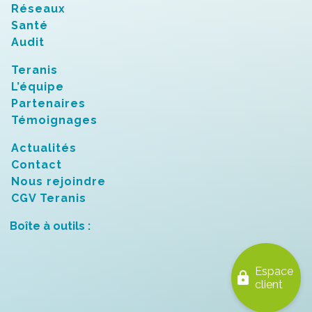
Réseaux
Santé
Audit
Teranis
L’équipe
Partenaires
Témoignages
Actualités
Contact
Nous rejoindre
CGV Teranis
Boîte à outils :
Espace
lock
client