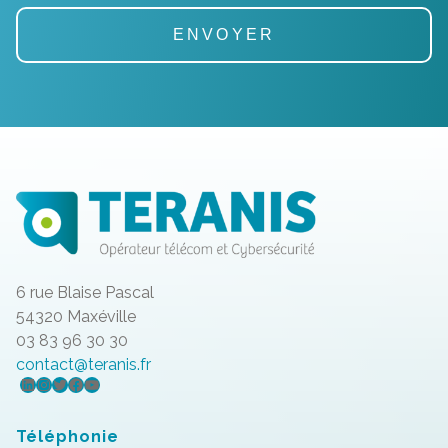
6 rue Blaise Pascal
54320 Maxéville
03 83 96 30 30
contact@teranis.fr
LinkedIn
Instagram
Twitter
Facebook
YouTube
Téléphonie