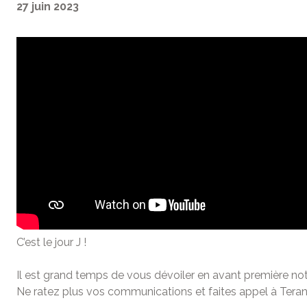
27 juin 2023
C’est le jour J !
Il est grand temps de vous dévoiler en avant première not
Ne ratez plus vos communications et faites appel à Teran