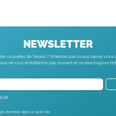
NEWSLETTER
es nouvelles de Teranis ? N'hésitez pas à nous laisser votre 
nous ne vous embêterons pas souvent et ce sera toujours inté
ue de
r mes données dans le cadre de