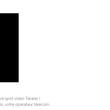
re spot vidéo Teranis !
is, votre opérateur télécom.