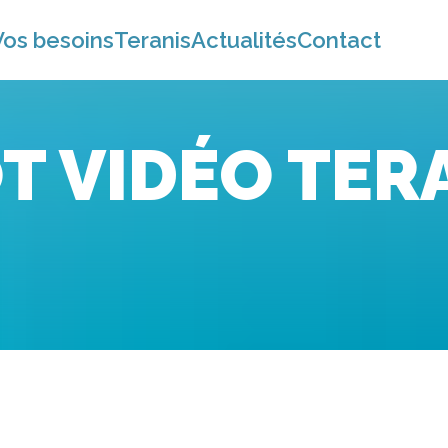
Vos besoins
Teranis
Actualités
Contact
T VIDÉO TER