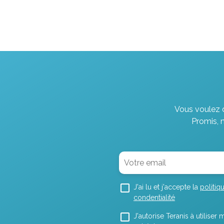
Vous voulez d
Promis, 
J'ai lu et j'accepte la
politiq
condentialité
J'autorise Teranis à utilise