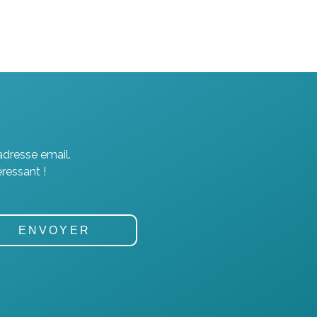
adresse email.
ressant !