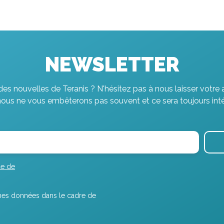
NEWSLETTER
es nouvelles de Teranis ? N'hésitez pas à nous laisser votre 
nous ne vous embêterons pas souvent et ce sera toujours inté
ue de
r mes données dans le cadre de