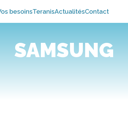
Vos besoins
Teranis
Actualités
Contact
SAMSUNG