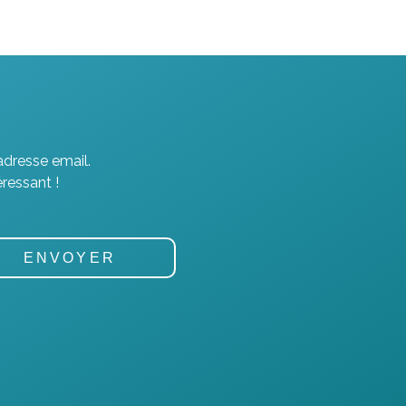
adresse email.
ressant !