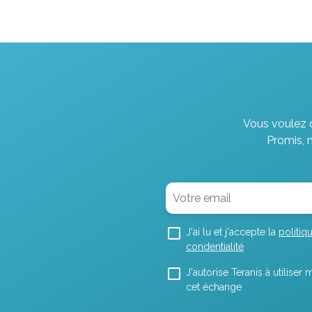
Vous voulez d
Promis, 
J'ai lu et j'accepte la
politiq
condentialité
J'autorise Teranis à utilise
cet échange