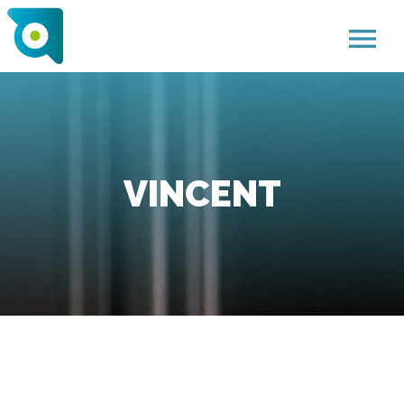
menu
VINCENT