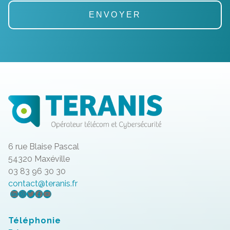
6 rue Blaise Pascal
54320 Maxéville
03 83 96 30 30
contact@teranis.fr
LinkedIn
Instagram
Twitter
Facebook
YouTube
Téléphonie