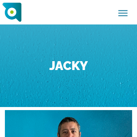
menu
JACKY