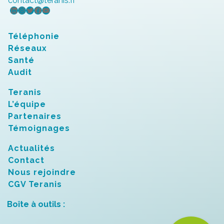
contact@teranis.fr
LinkedIn
Instagram
Twitter
Facebook
YouTube
Téléphonie
Réseaux
Santé
Audit
Teranis
L’équipe
Partenaires
Témoignages
Actualités
Contact
Nous rejoindre
CGV Teranis
Boîte à outils :