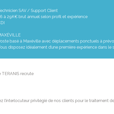
echnicien SAV / Support Client
6 à 29K€ brut annuel selon profil et expérience
CDI
MAXÉVILLE
oste basé à Maxéville avec déplacements ponctuels à prévoir
ous disposez idéalement d’une première expérience dans le 
se TERANIS recrute
z l’interlocuteur privilégié de nos clients pour le traitement