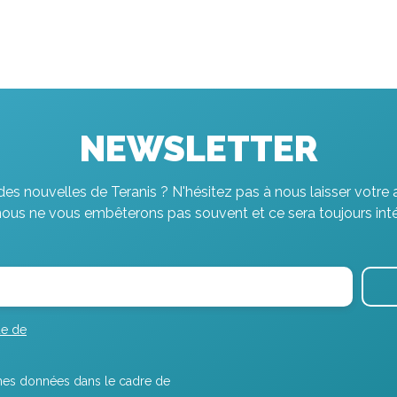
NEWSLETTER
es nouvelles de Teranis ? N'hésitez pas à nous laisser votre 
nous ne vous embêterons pas souvent et ce sera toujours inté
ue de
r mes données dans le cadre de