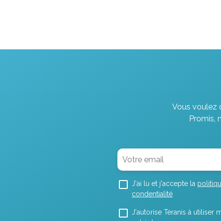
Vous voulez d
Promis, 
J'ai lu et j'accepte la
politiq
condentialité
J'autorise Teranis à utilise