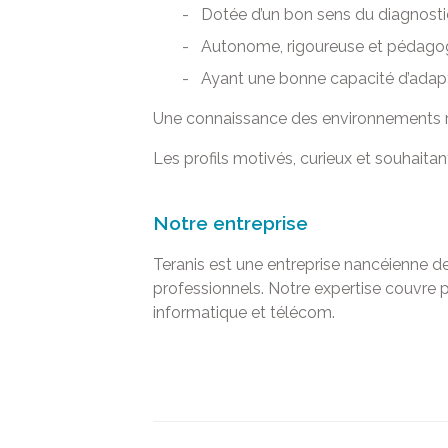
Dotée d’un bon sens du diagnosti
Autonome, rigoureuse et pédag
Ayant une bonne capacité d’adapta
Une connaissance des environnements r
Les profils motivés, curieux et souhai
Notre entreprise
Teranis est une entreprise nancéienne de
professionnels. Notre expertise couvre pl
informatique et télécom.