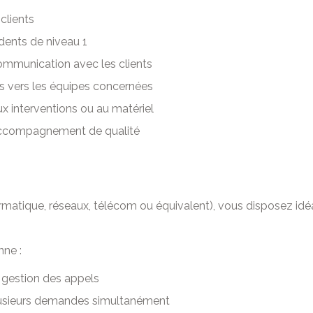
clients
idents de niveau 1
 communication avec les clients
s vers les équipes concernées
ux interventions ou au matériel
n accompagnement de qualité
formatique, réseaux, télécom ou équivalent), vous disposez i
nne :
la gestion des appels
lusieurs demandes simultanément