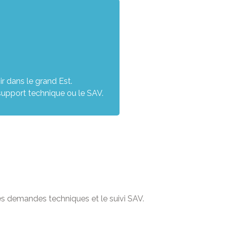
 dans le grand Est.
support technique ou le SAV.
 des demandes techniques et le suivi SAV.