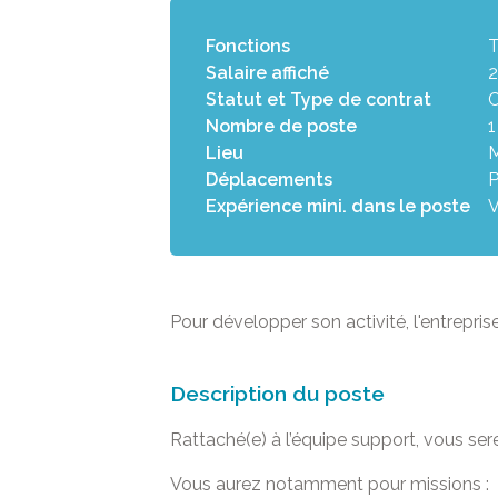
Fonctions
T
Salaire affiché
2
Statut et Type de contrat
Nombre de poste
1
Lieu
Déplacements
P
Expérience mini. dans le poste
V
Pour développer son activité, l'entrepri
Description du poste
Rattaché(e) à l’équipe support, vous sere
Vous aurez notamment pour missions :