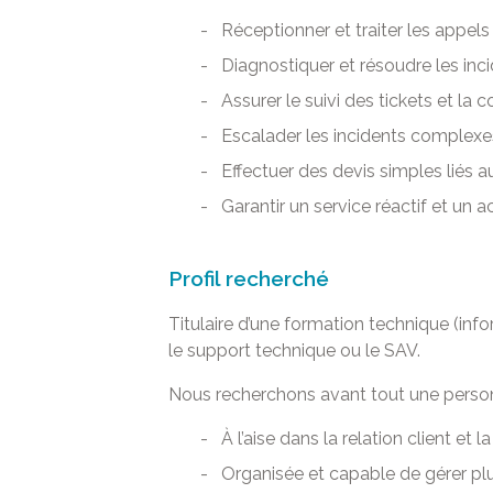
Réceptionner et traiter les appels 
Diagnostiquer et résoudre les inc
Assurer le suivi des tickets et la
Escalader les incidents complexe
Effectuer des devis simples liés a
Garantir un service réactif et u
Profil recherché
Titulaire d’une formation technique (in
le support technique ou le SAV.
Nous recherchons avant tout une perso
À l’aise dans la relation client et 
Organisée et capable de gérer p