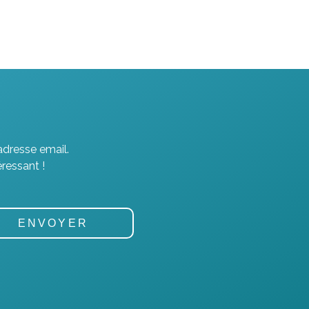
adresse email.
ressant !