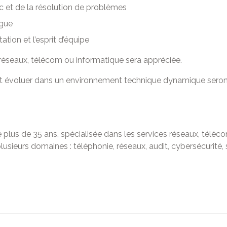
c et de la résolution de problèmes
ogue
tion et l’esprit d’équipe
éseaux, télécom ou informatique sera appréciée.
tant évoluer dans un environnement technique dynamique seron
 plus de 35 ans, spécialisée dans les services réseaux, téléc
usieurs domaines : téléphonie, réseaux, audit, cybersécurité, s