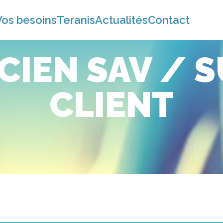
Vos besoins
Teranis
Actualités
Contact
CIEN SAV / 
CLIENT