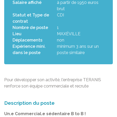
Salaire affiché
à partir de 1950 euros
brut
Statut et Type de
CDI
contrat
Nombre de poste
1
Lieu
MAXÉVILLE
Déplacements
non
Expérience mini.
minimum 3 ans sur un
dans le poste
poste similaire
Pour développer son activité, l'entreprise TERANIS
renforce son équipe commerciale et recrute
Description du poste
Un.e Commercial.e sédentaire B to B !