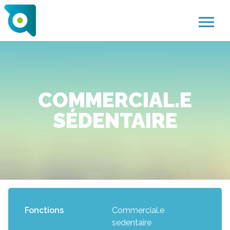
menu
COMMERCIAL.E
SÉDENTAIRE
Fonctions
Commercial.e
sedentaire