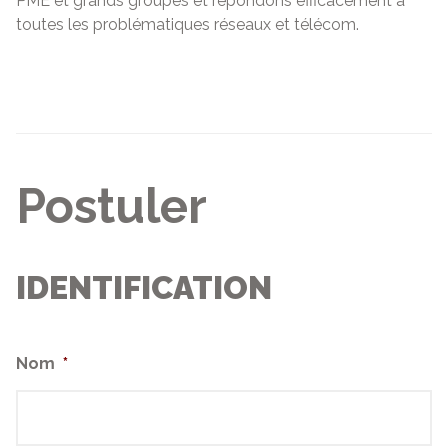
PME et grands groupes et répondons efficacement à
toutes les problématiques réseaux et télécom.
Postuler
IDENTIFICATION
Nom
*