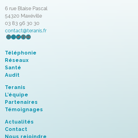
6 rue Blaise Pascal
54320 Maxéville
03 83 96 30 30
contact@teranis.fr
LinkedIn
Instagram
Twitter
Facebook
YouTube
Téléphonie
Réseaux
Santé
Audit
Teranis
L’équipe
Partenaires
Témoignages
Actualités
Contact
Nous rejoindre