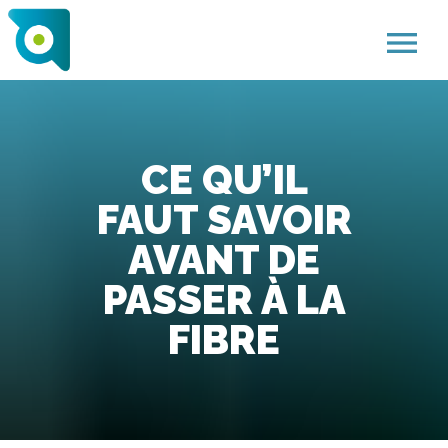
menu
CE QU’IL
FAUT SAVOIR
AVANT DE
PASSER À LA
FIBRE