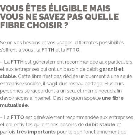
VOUS ÊTES ÉLIGIBLE MAIS
VOUS NE SAVEZ PAS QUELLE
FIBRE CHOISIR ?
Selon vos besoins et vos usages, différentes possibilités
s’offrent à vous : la
FTTH
et la
FTTO
.
– La
FTTH
est généralement recommandée aux particuliers
et aux entreprises qui ont un besoin de débit
garanti et
stable
. Cette fibre n’est pas dédiée uniquement à une seule
entreprise/société, il s’agit d’un réseau partagé. Plusieurs
personnes se raccordent à un seul et même noeud afin
d’avoir accès à internet. C’est ce qu’on appelle
une
fibre
mutualisée
.
– La
FTTO
est généralement recommandée aux entreprises
et collectivités qui ont des besoins de
débit stable
et
parfois
très importants
pour le bon fonctionnement de