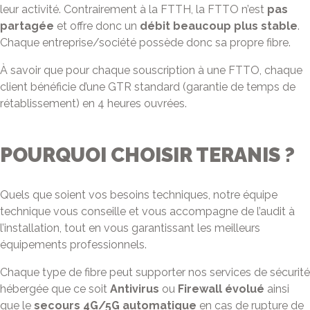
leur activité. Contrairement à la FTTH, la FTTO n’est
pas
partagée
et offre donc un
débit beaucoup plus stable
.
Chaque entreprise/société possède donc sa propre fibre.
À savoir que pour chaque souscription à une FTTO, chaque
client bénéficie d’une GTR standard (garantie de temps de
rétablissement) en 4 heures ouvrées.
POURQUOI CHOISIR TERANIS ?
Quels que soient vos besoins techniques, notre équipe
technique vous conseille et vous accompagne de l’audit à
l’installation, tout en vous garantissant les meilleurs
équipements professionnels.
Chaque type de fibre peut supporter nos services de sécurité
hébergée que ce soit
Antivirus
ou
Firewall
évolué
ainsi
que le
secours 4G/5G automatique
en cas de rupture de