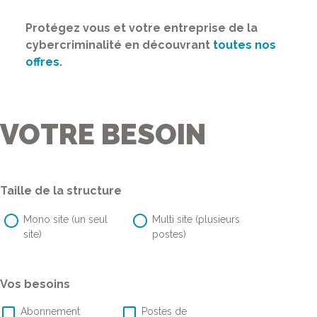
Protégez vous et votre entreprise de la
cybercriminalité en découvrant
toutes nos
offres
.
DEMANDE DE RAPPEL
VOTRE BESOIN
Taille de la structure
Mono site (un seul
Multi site (plusieurs
site)
postes)
Vos besoins
Abonnement
Postes de