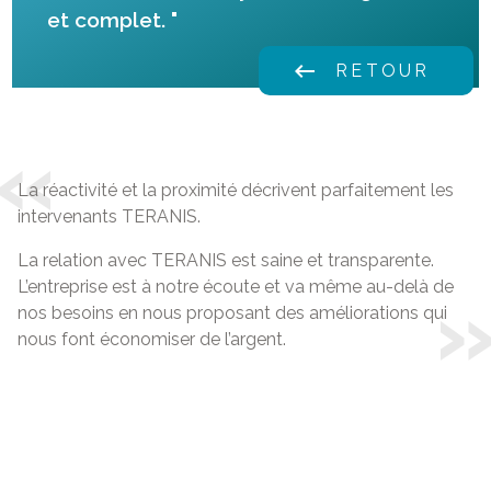
et complet.
"
keyboard_backspace
RETOUR
La réactivité et la proximité décrivent parfaitement les
intervenants TERANIS.
La relation avec TERANIS est saine et transparente.
L’entreprise est à notre écoute et va même au-delà de
nos besoins en nous proposant des améliorations qui
nous font économiser de l’argent.