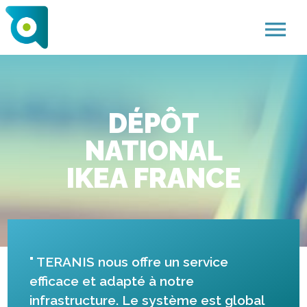
menu
DÉPÔT
NATIONAL
IKEA FRANCE
"
TERANIS nous offre un service
efficace et adapté à notre
infrastructure. Le système est global