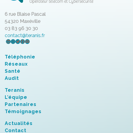
6 rue Blaise Pascal
54320 Maxéville
03 83 96 30 30
contact@teranis.fr
LinkedIn
Instagram
Twitter
Facebook
YouTube
Téléphonie
Réseaux
Santé
Audit
Teranis
L’équipe
Partenaires
Témoignages
Actualités
Contact