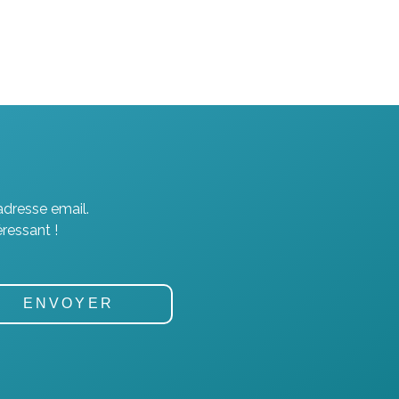
adresse email.
ressant !