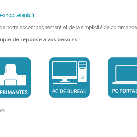
e-shop.teranis.fr
 de notre accompagnement et de la simplicité de commande
ple de réponse à vos besoins :
des