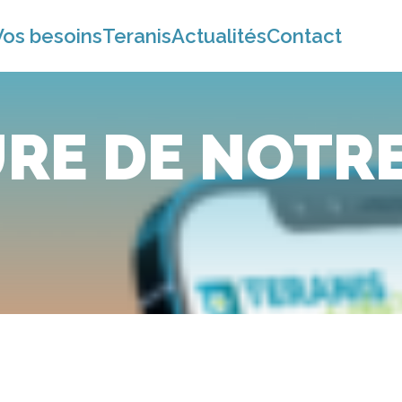
Vos besoins
Teranis
Actualités
Contact
E DE NOTRE