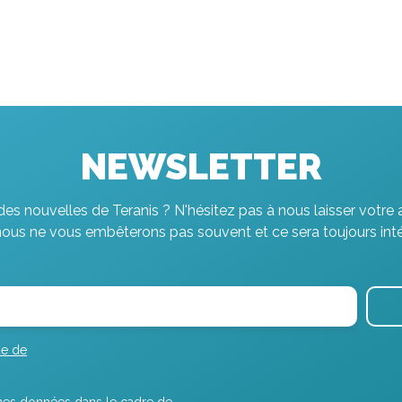
NEWSLETTER
es nouvelles de Teranis ? N'hésitez pas à nous laisser votre 
nous ne vous embêterons pas souvent et ce sera toujours inté
ue de
r mes données dans le cadre de