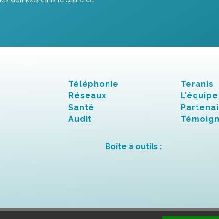
Téléphonie
Teranis
Réseaux
L’équipe
Santé
Partenai
Audit
Témoig
Boîte à outils :