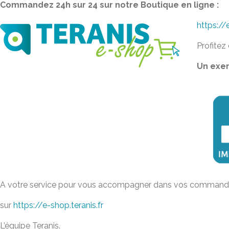
Commandez 24h sur 24 sur notre Boutique en ligne :
https://
Profitez
Un exem
A votre service pour vous accompagner dans vos comman
sur
https://e-shop.teranis.fr
L’équipe Teranis.