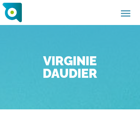
menu
VIRGINIE
DAUDIER