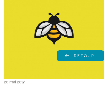
keyboard_backspace
RETOUR
20 mai 2019