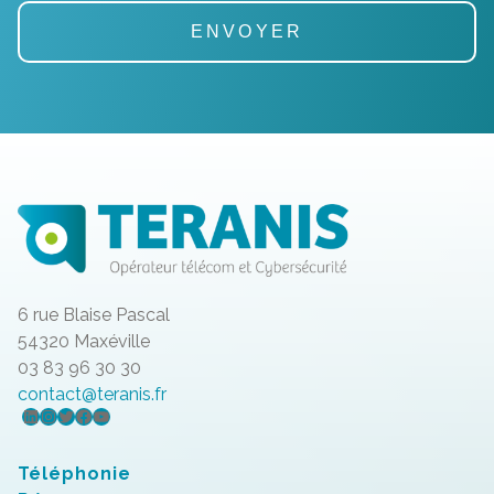
6 rue Blaise Pascal
54320 Maxéville
03 83 96 30 30
contact@teranis.fr
LinkedIn
Instagram
Twitter
Facebook
YouTube
Téléphonie