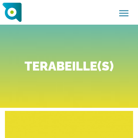
menu
TERABEILLE(S)